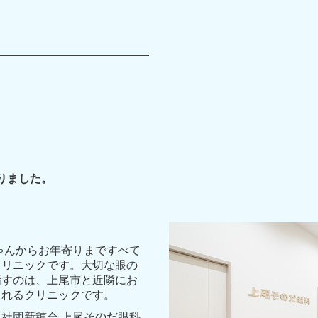
りました。
ゃんからお年寄りまですべて
クリニックです。大切な眼の
指すのは、上尾市と近隣にお
されるクリニックです。
社団新穂会 上尾そのだ眼科