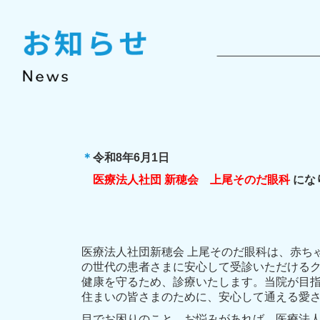
＊
令和8年6月1日
医療法人社団 新穂会 上尾そのだ眼科
にな
医療法人社団新穂会 上尾そのだ眼科は、赤ち
の世代の患者さまに安心して受診いただける
健康を守るため、診療いたします。当院が目
住まいの皆さまのために、安心して通える愛
目でお困りのこと、お悩みがあれば、医療法人