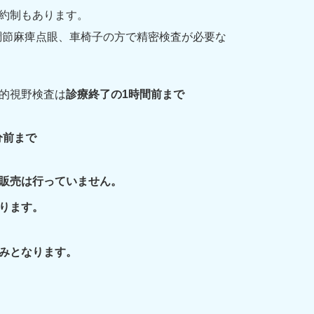
約制もあります。
調節麻痺点眼、車椅子の方で精密検査が必要な
的視野検査は
診療
終了の1時間前まで
分前まで
販売は行っていません。
ります。
みとなります。