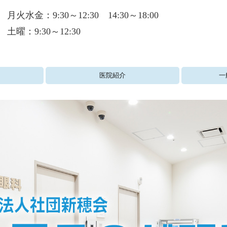
月火水金：9:30～12:30 14:30～18:00
土曜：9
:30～12:30
医院紹介
一
緑内障・白内
糖尿病の眼底
ドライアイ・
結膜炎・もの
小児眼科・眼