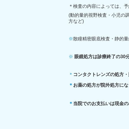
＊検査の内容によっては、予
(動的量的視野検査・小児の
方など)
※
散瞳精密眼底検査・静的量
※
眼鏡処方は診療終了の30
＊
コンタクトレンズの処方・
＊
お薬の処方が院外処方にな
＊
当院でのお支払いは現金の