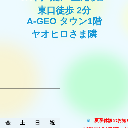
東口徒歩 2分
A-GEO タウン1階
ヤオヒロさま隣
※
夏季休診のお知
金
土
日
祝